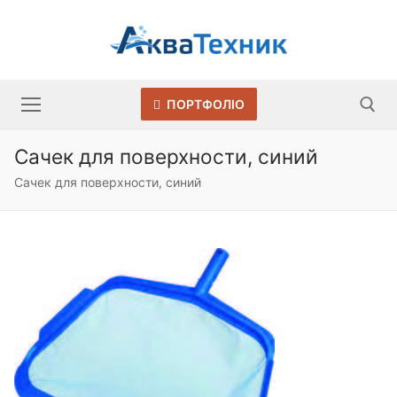
Перейти
до
вмісту
ПОРТФОЛІО
Сачек для поверхности, синий
Шукати:
Сачек для поверхности, синий