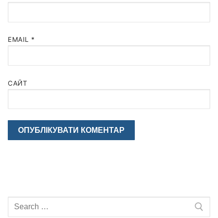
EMAIL
*
САЙТ
Шукати: