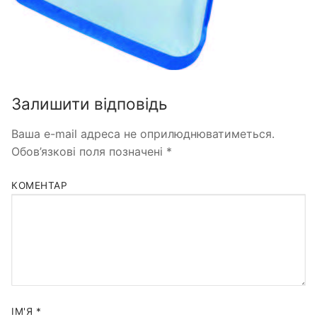
Залишити відповідь
Ваша e-mail адреса не оприлюднюватиметься.
Обов’язкові поля позначені
*
КОМЕНТАР
ІМ'Я
*