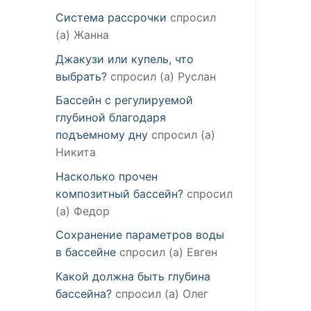
Система рассрочки
спросил
(а) Жанна
Джакузи или купель, что
выбрать?
спросил (а) Руслан
Бассейн с регулируемой
глубиной благодаря
подъемному дну
спросил (а)
Никита
Насколько прочен
композитный бассейн?
спросил
(а) Федор
Сохранение параметров воды
в бассейне
спросил (а) Евген
Какой должна быть глубина
бассейна?
спросил (а) Олег