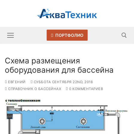
Перейти
к
содержимому
ПОРТФОЛИО
Схема размещения
Искать:
оборудования для бассейна
ЕВГЕНИЙ
СУББОТА СЕНТЯБРЯ 22ND, 2018
СПРАВОЧНИК О БАССЕЙНАХ
0 КОММЕНТАРИЕВ