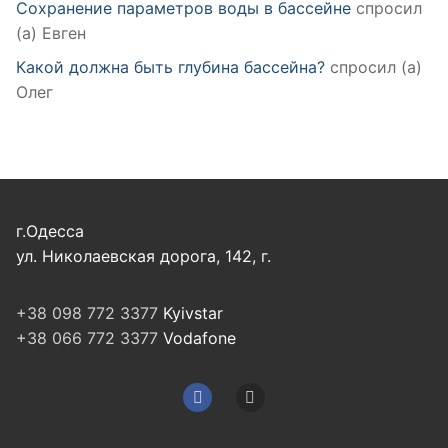
Сохранение параметров воды в бассейне
спросил
(а) Евген
Какой должна быть глубина бассейна?
спросил (а)
Олег
г.Одесса
ул. Николаевская дорога, 142, г.
+38 098 772 3377
Kyivstar
+38 066 772 3377
Vodafone