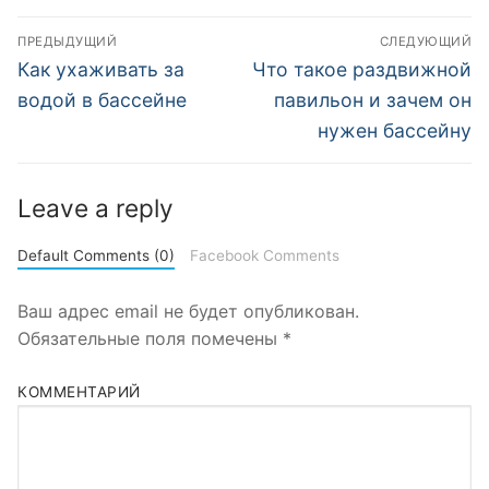
Навигация
ПРЕДЫДУЩИЙ
СЛЕДУЮЩИЙ
по
Предыдущий
Следующий
Как ухаживать за
Что такое раздвижной
пост:
пост:
записям
водой в бассейне
павильон и зачем он
нужен бассейну
Leave a reply
Default Comments (0)
Facebook Comments
Ваш адрес email не будет опубликован.
Обязательные поля помечены
*
КОММЕНТАРИЙ