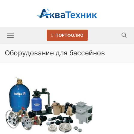
Перейти
к
содержимому
ПОРТФОЛИО
Оборудование для бассейнов
Искать: