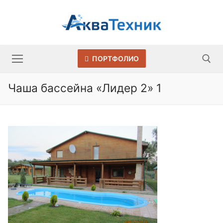
Перейти
к
содержимому
ПОРТФОЛИО
Чаша бассейна «Лидер 2» 1
Искать: