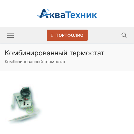
Перейти
к
содержимому
ПОРТФОЛИО
Комбинированный термостат
Искать:
Комбинированный термостат