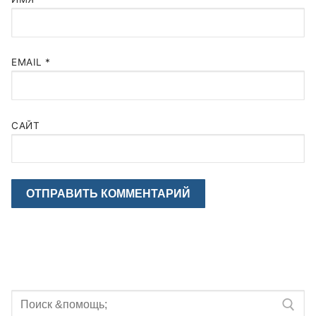
EMAIL
*
САЙТ
Искать: