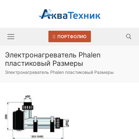
Перейти
к
содержимому
ПОРТФОЛИО
Электронагреватель Phalen
пластиковый Размеры
Искать:
Электронагреватель Phalen пластиковый Размеры