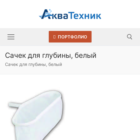
Перейти
к
содержимому
ПОРТФОЛИО
Сачек для глубины, белый
Искать:
Сачек для глубины, белый