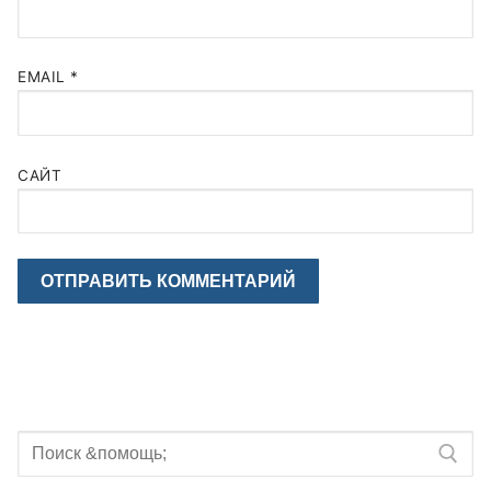
EMAIL
*
САЙТ
Искать: