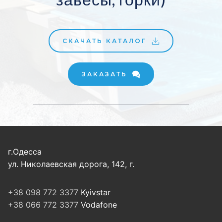
СКАЧАТЬ КАТАЛОГ
ЗАКАЗАТЬ
г.Одесса
ул. Николаевская дорога, 142, г.
+38 098 772 3377
Kyivstar
+38 066 772 3377
Vodafone