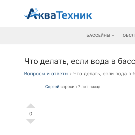
Перейти
к
содержимому
БАССЕЙНЫ
ОБСЛ
Что делать, если вода в ба
Вопросы и ответы
›
Что делать, если вода в
Сергей
спросил 7 лет назад
0